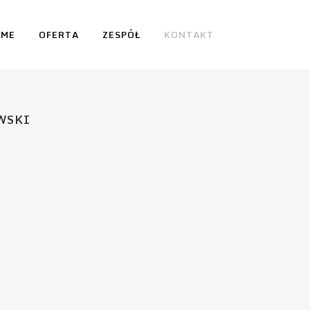
OME
OFERTA
ZESPÓŁ
KONTAKT
WSKI