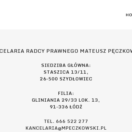
H
CELARIA RADCY PRAWNEGO MATEUSZ PĘCZKO
SIEDZIBA GŁÓWNA:
STASZICA 13/11,
26-500 SZYDŁOWIEC
FILIA:
GLINIANIA 29/33 LOK. 13,
91-336 ŁÓDŻ
TEL. 666 522 277
KANCELARIA@MPECZKOWSKI.PL